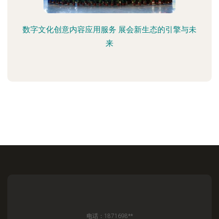
数字文化创意内容应用服务 展会新生态的引擎与未
来
电话：1871698**