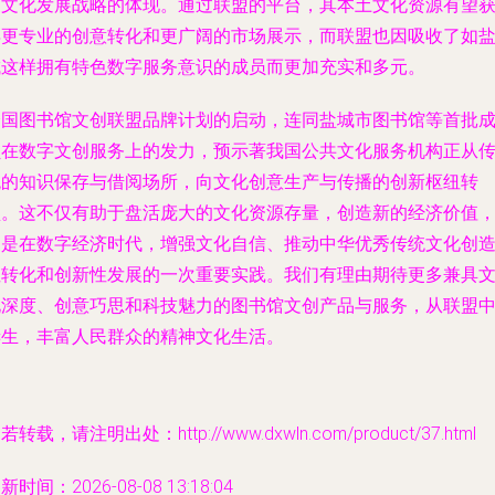
家文化发展战略的体现。通过联盟的平台，其本土文化资源有望
得更专业的创意转化和更广阔的市场展示，而联盟也因吸收了如
城这样拥有特色数字服务意识的成员而更加充实和多元。
全国图书馆文创联盟品牌计划的启动，连同盐城市图书馆等首批
员在数字文创服务上的发力，预示著我国公共文化服务机构正从
统的知识保存与借阅场所，向文化创意生产与传播的创新枢纽转
型。这不仅有助于盘活庞大的文化资源存量，创造新的经济价值
更是在数字经济时代，增强文化自信、推动中华优秀传统文化创
性转化和创新性发展的一次重要实践。我们有理由期待更多兼具
化深度、创意巧思和科技魅力的图书馆文创产品与服务，从联盟
诞生，丰富人民群众的精神文化生活。
若转载，请注明出处：http://www.dxwln.com/product/37.html
新时间：2026-08-08 13:18:04