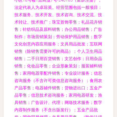
小区18号楼1层商业7号-240185（集群注册），
法定代表人为卓琼英。经营范围包括一般项目：
技术服务、技术开发、技术咨询、技术交流、技
术转让、技术推广；珠宝首饰零售；礼品花卉销
售；针纺织品及原料销售；办公用品销售；广告
制作；市场营销策划；劳动保护用品销售；数字
文化创意内容应用服务；文具用品批发；互联网
销售（除销售需要许可的商品）；个人卫生用品
销售；二手日用百货销售；文艺创作；日用杂品
销售；化妆品零售；企业形象策划；服装辅料销
售；家用电器零配件销售；专业设计服务；信息
咨询服务（不含许可类信息咨询服务）；食用农
产品零售；电器辅件销售；货物进出口；五金产
品零售；信息技术咨询服务；家用电器研发；渔
具销售；广告设计、代理；网络技术服务；数字
内容制作服务（不含出版发行）；五金产品批