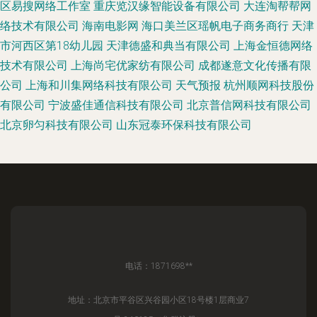
区易搜网络工作室
重庆览汉缘智能设备有限公司
大连淘帮帮网
络技术有限公司
海南电影网
海口美兰区瑶帆电子商务商行
天津
市河西区第18幼儿园
天津德盛和典当有限公司
上海金恒德网络
技术有限公司
上海尚宅优家纺有限公司
成都遂意文化传播有限
公司
上海和川集网络科技有限公司
天气预报
杭州顺网科技股份
有限公司
宁波盛佳通信科技有限公司
北京普信网科技有限公司
北京卵匀科技有限公司
山东冠泰环保科技有限公司
电话：1871698**
地址：北京市平谷区兴谷园小区18号楼1层商业7